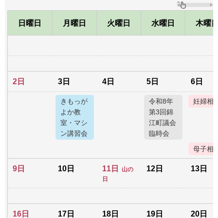
日曜日
月曜日
火曜日
水曜日
木曜
2日
3日
4日
5日
6日
きもっが
令和8年
妊婦相
よか教
第3回錦
室・マシ
江町議会
ン講習会
臨時会
母子相
9日
10日
11日
12日
13日
山の
日
16日
17日
18日
19日
20日