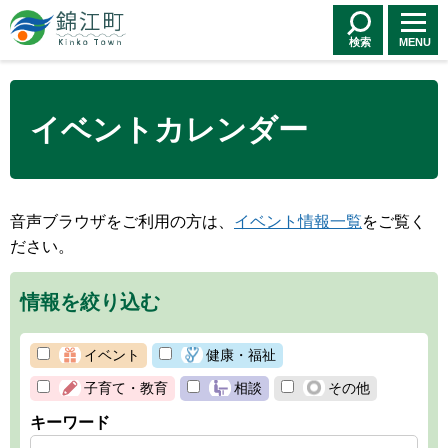
錦江町 Kinko
Town
検索
MENU
イベントカレンダー
音声ブラウザをご利用の方は、
イベント情報一覧
をご覧く
ださい。
情報を絞り込む
イベント
健康・福祉
子育て・教育
相談
その他
キーワード