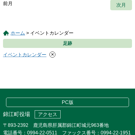
前月
次月
ホーム
> イベントカレンダー
足跡
×
イベントカレンダー
PC版
錦江町役場
アクセス
〒893-2392 鹿児島県肝属郡錦江町城元963番地
電話番号：0994-22-0511 ファックス番号：0994-22-1951