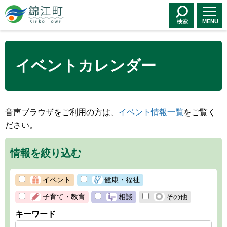
錦江町 Kinko
Town
検索
MENU
イベントカレンダー
音声ブラウザをご利用の方は、
イベント情報一覧
をご覧く
ださい。
情報を絞り込む
イベント
健康・福祉
子育て・教育
相談
その他
キーワード