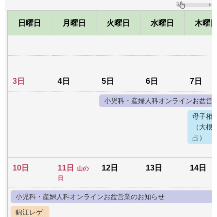
日曜日
月曜日
火曜日
水曜日
木曜
3日
4日
5日
6日
7日
小児科・産婦人科オンラインお盆営
母子相
（大根
占）
10日
11日
12日
13日
14日
山の
日
小児科・産婦人科オンラインお盆営業のお知らせ
錦江レゲ