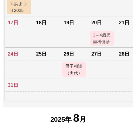
エ浜まつ
り2025
17日
18日
19日
20日
21日
1～4歳児
歯科健診
24日
25日
26日
27日
28日
母子相談
（田代）
31日
8
2025年
月