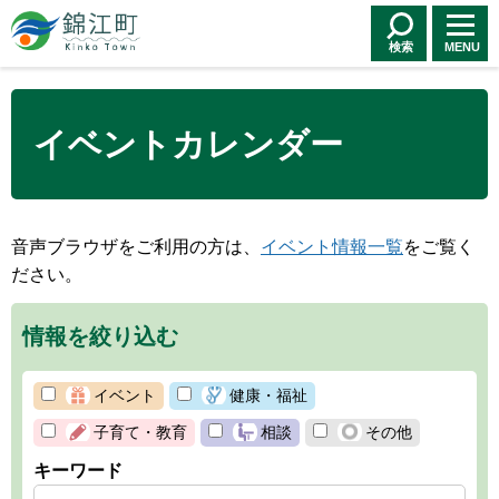
錦江町 Kinko
Town
検索
MENU
イベントカレンダー
音声ブラウザをご利用の方は、
イベント情報一覧
をご覧く
ださい。
情報を絞り込む
イベント
健康・福祉
子育て・教育
相談
その他
キーワード