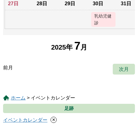
27日
28日
29日
30日
31日
乳幼児健
診
7
2025年
月
前月
次月
ホーム
> イベントカレンダー
足跡
×
イベントカレンダー