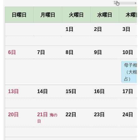
日曜日
月曜日
火曜日
水曜日
木曜
1日
2日
3日
6日
7日
8日
9日
10日
母子相
（大根
占）
13日
14日
15日
16日
17日
20日
21日
22日
23日
24日
海の
日